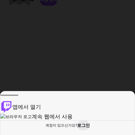
앱에서 열기
계속 웹에서 사용
로그인
계정이 있으신가요?
홈
탐색
활동
프로필