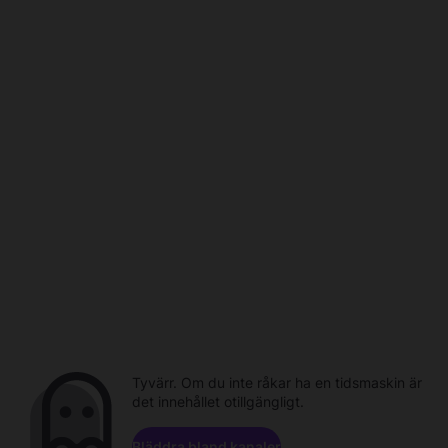
Tyvärr. Om du inte råkar ha en tidsmaskin är
det innehållet otillgängligt.
Bläddra bland kanaler