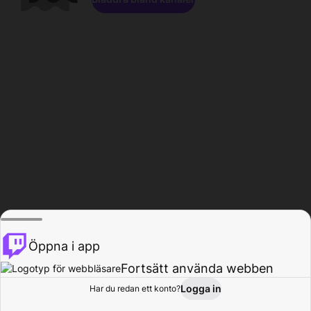
Öppna i app
Fortsätt använda webben
Logga in
Har du redan ett konto?
Hem
Bläddra
Aktivitet
Profil