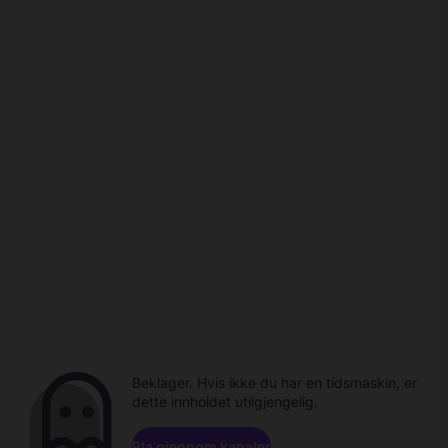
Beklager. Hvis ikke du har en tidsmaskin, er
dette innholdet utilgjengelig.
Bla gjennom kanaler