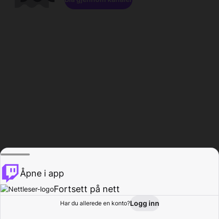
Åpne i app
Fortsett på nett
Logg inn
Har du allerede en konto?
Hjem
Bla gjennom
Aktivitet
Profil