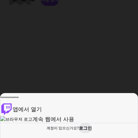
앱에서 열기
계속 웹에서 사용
로그인
계정이 있으신가요?
홈
탐색
활동
프로필