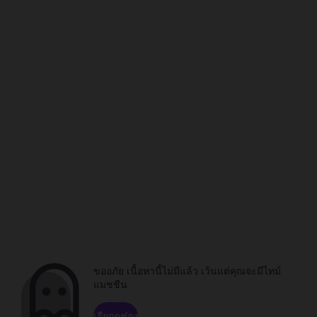
ขออภัย เนื้อหานี้ไม่มีแล้ว เว้นแต่คุณจะมีไทม์
แมชชีน
เรียกดูช่อง