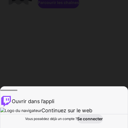
Parcourir les chaînes
Ouvrir dans l’appli
Continuez sur le web
Se connecter
Vous possédez déjà un compte ?
Accueil
Parcourir
Activité
Profil