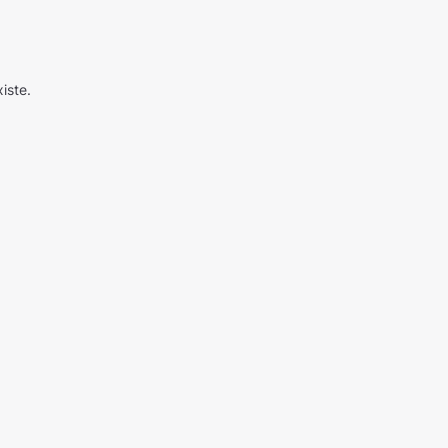
iste.