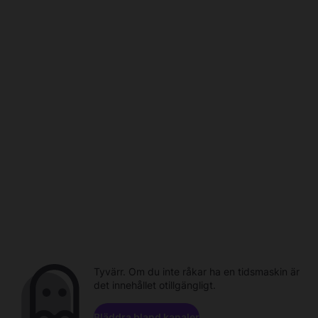
Tyvärr. Om du inte råkar ha en tidsmaskin är
det innehållet otillgängligt.
Bläddra bland kanaler