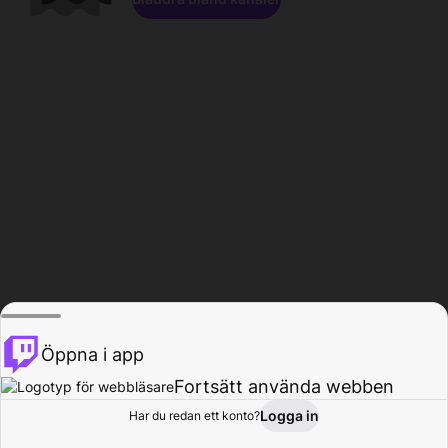
Öppna i app
Fortsätt använda webben
Logga in
Har du redan ett konto?
Hem
Bläddra
Aktivitet
Profil