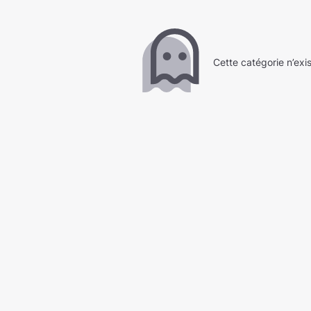
Cette catégorie n’exi