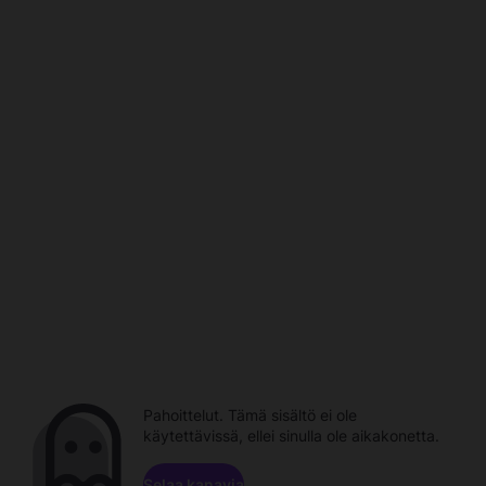
Pahoittelut. Tämä sisältö ei ole
käytettävissä, ellei sinulla ole aikakonetta.
Selaa kanavia