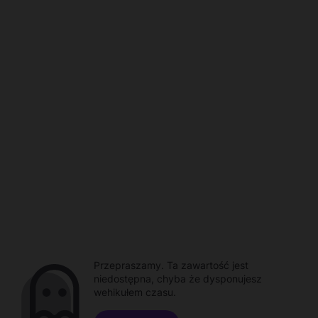
Przepraszamy. Ta zawartość jest
niedostępna, chyba że dysponujesz
wehikułem czasu.