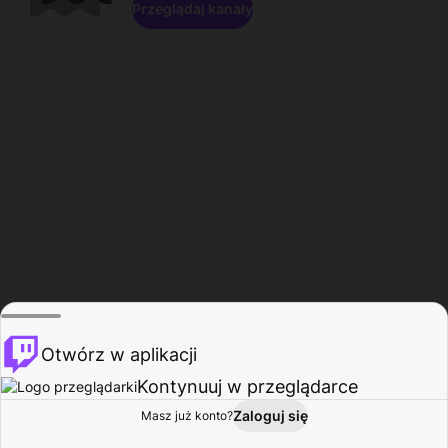
Przeglądaj kanały
Otwórz w aplikacji
Kontynuuj w przeglądarce
Zaloguj się
Masz już konto?
Start
Przeglądaj
Aktywność
Profil