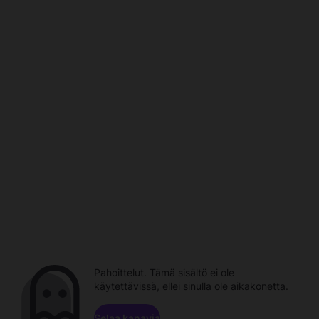
Pahoittelut. Tämä sisältö ei ole
käytettävissä, ellei sinulla ole aikakonetta.
Selaa kanavia