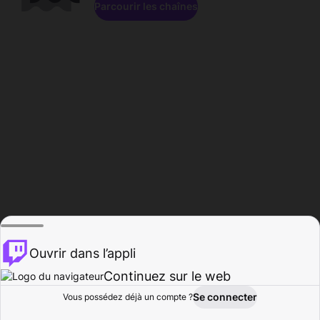
Parcourir les chaînes
Ouvrir dans l’appli
Continuez sur le web
Se connecter
Vous possédez déjà un compte ?
Accueil
Parcourir
Activité
Profil