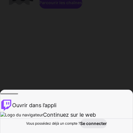
Parcourir les chaînes
Ouvrir dans l’appli
Continuez sur le web
Se connecter
Vous possédez déjà un compte ?
Accueil
Parcourir
Activité
Profil