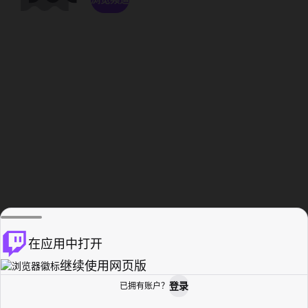
在应用中打开
继续使用网页版
登录
已拥有账户？
主页
浏览
活动纪录
个人资料