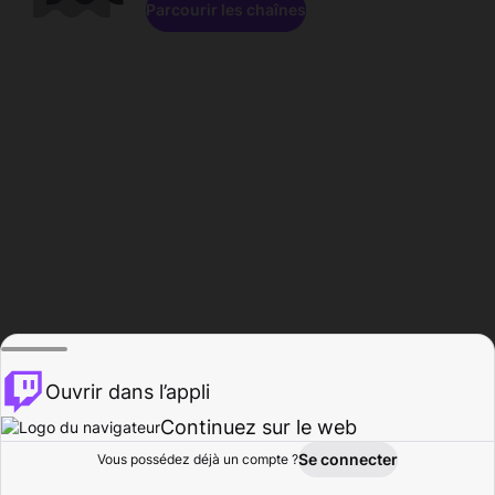
Parcourir les chaînes
Ouvrir dans l’appli
Continuez sur le web
Se connecter
Vous possédez déjà un compte ?
Accueil
Parcourir
Activité
Profil