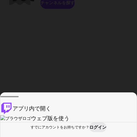
チャンネルを探す
アプリ内で開く
ウェブ版を使う
ログイン
すでにアカウントをお持ちですか？
ホーム
探す
アクティビティ
プロフィール