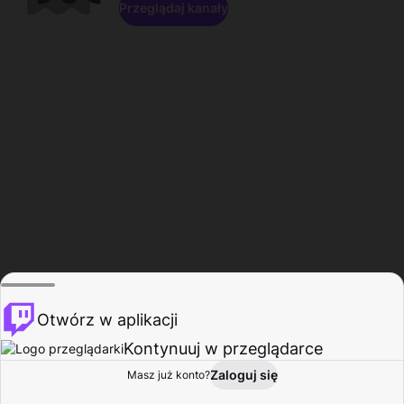
Przeglądaj kanały
Otwórz w aplikacji
Kontynuuj w przeglądarce
Zaloguj się
Masz już konto?
Start
Przeglądaj
Aktywność
Profil