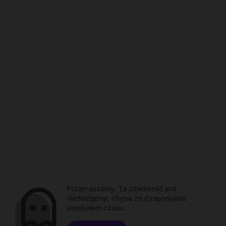
Przepraszamy. Ta zawartość jest
niedostępna, chyba że dysponujesz
wehikułem czasu.