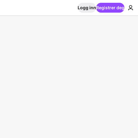
Logg inn
Registrer deg