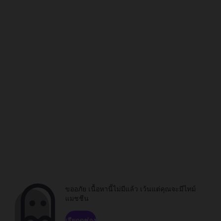
ขออภัย เนื้อหานี้ไม่มีแล้ว เว้นแต่คุณจะมีไทม์
แมชชีน
เรียกดูช่อง