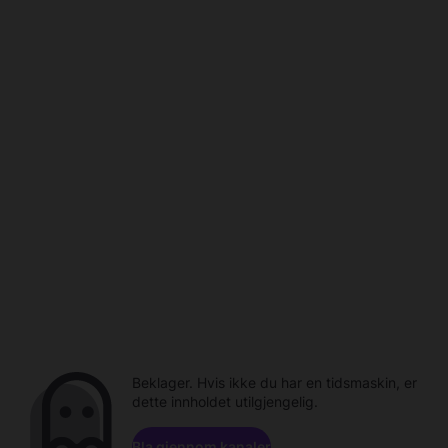
Beklager. Hvis ikke du har en tidsmaskin, er
dette innholdet utilgjengelig.
Bla gjennom kanaler