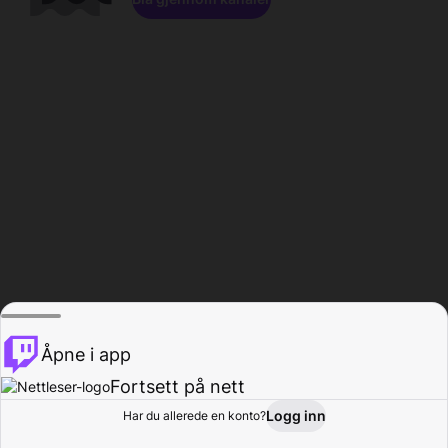
Åpne i app
Fortsett på nett
Logg inn
Har du allerede en konto?
Hjem
Bla gjennom
Aktivitet
Profil