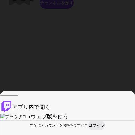
チャンネルを探す
アプリ内で開く
ウェブ版を使う
ログイン
すでにアカウントをお持ちですか？
ホーム
探す
アクティビティ
プロフィール