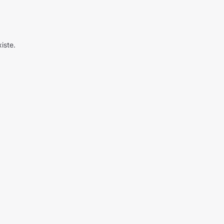
iste.