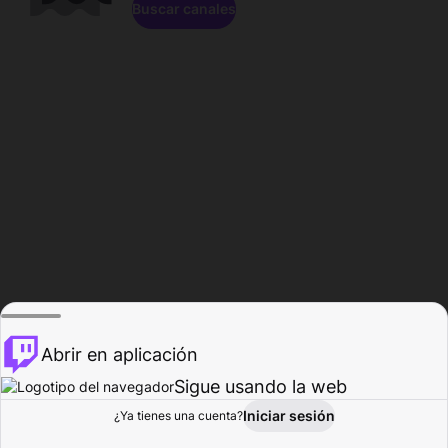
Buscar canales
Abrir en aplicación
Sigue usando la web
Iniciar sesión
Página de
¿Ya tienes una cuenta?
Explorar
Actividad
Perfil
Creador