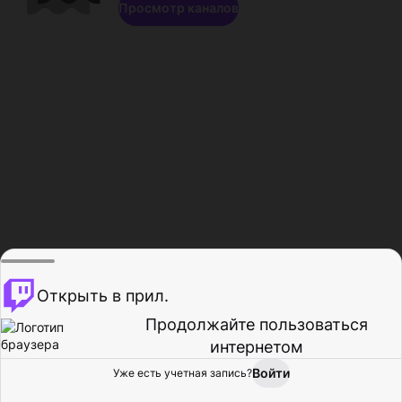
Просмотр каналов
Открыть в прил.
Продолжайте пользоваться
интернетом
Войти
Уже есть учетная запись?
Главная
Просмотр
Действия
Профиль