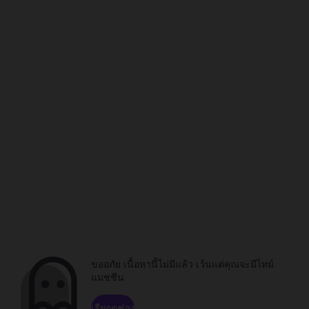
ขออภัย เนื้อหานี้ไม่มีแล้ว เว้นแต่คุณจะมีไทม์
แมชชีน
เรียกดูช่อง