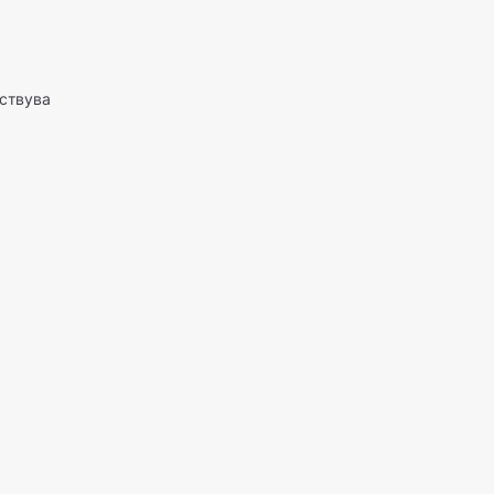
ствува