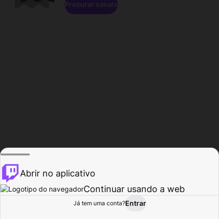
Procurar canais
Abrir no aplicativo
Continuar usando a web
Entrar
Página do
Já tem uma conta?
Procurar
Atividade
Perfil
Criador