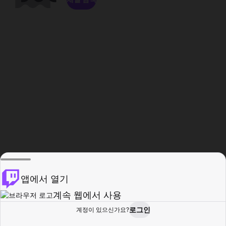
앱에서 열기
계속 웹에서 사용
로그인
계정이 있으신가요?
홈
탐색
활동
프로필