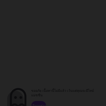
ขออภัย เนื้อหานี้ไม่มีแล้ว เว้นแต่คุณจะมีไทม์
แมชชีน
เรียกดูช่อง