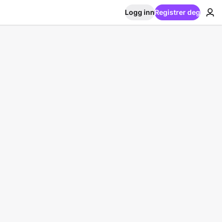
Logg inn
Registrer deg