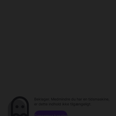
Beklager. Medmindre du har en tidsmaskine,
er dette indhold ikke tilgængeligt.
Gennemse kanaler