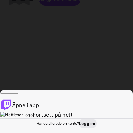
Åpne i app
Fortsett på nett
Logg inn
Har du allerede en konto?
Hjem
Bla gjennom
Aktivitet
Profil