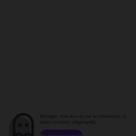
Beklager. Hvis ikke du har en tidsmaskin, er
dette innholdet utilgjengelig.
Bla gjennom kanaler