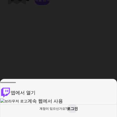
앱에서 열기
계속 웹에서 사용
로그인
계정이 있으신가요?
홈
탐색
활동
프로필