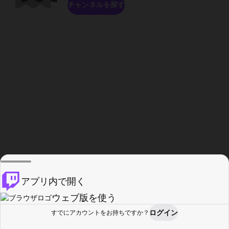
チャンネルを探す
アプリ内で開く
ウェブ版を使う
ログイン
すでにアカウントをお持ちですか？
ホーム
探す
アクティビティ
プロフィール