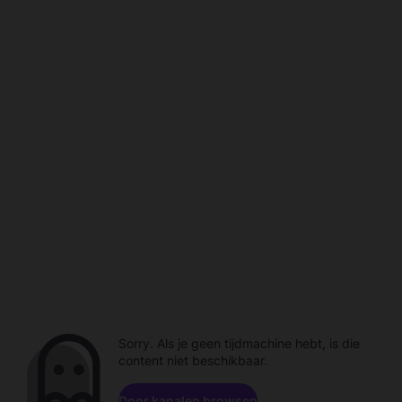
Sorry. Als je geen tijdmachine hebt, is die
content niet beschikbaar.
Door kanalen browsen