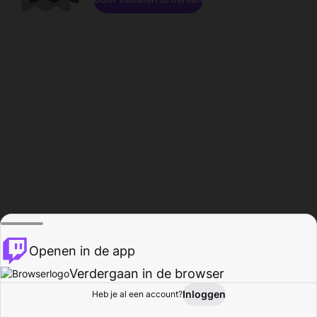
Openen in de app
Verdergaan in de browser
Inloggen
Heb je al een account?
Startpagina
Bladeren
Activiteiten
Profiel