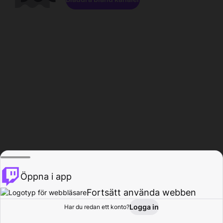
Öppna i app
Fortsätt använda webben
Logga in
Har du redan ett konto?
Hem
Bläddra
Aktivitet
Profil