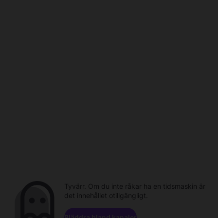
Tyvärr. Om du inte råkar ha en tidsmaskin är
det innehållet otillgängligt.
Bläddra bland kanaler