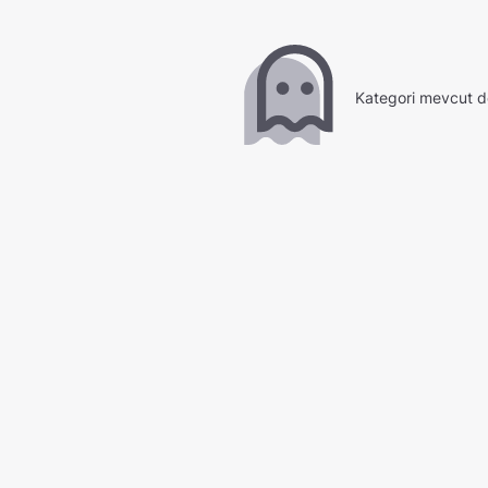
Kategori mevcut d