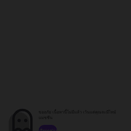
ขออภัย เนื้อหานี้ไม่มีแล้ว เว้นแต่คุณจะมีไทม์
แมชชีน
เรียกดูช่อง