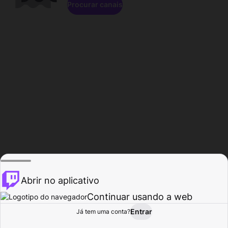
Procurar canais
Abrir no aplicativo
Continuar usando a web
Entrar
Página do
Já tem uma conta?
Procurar
Atividade
Perfil
Criador