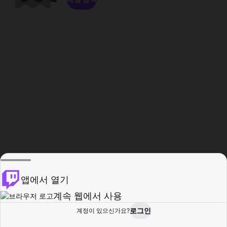
앱에서 열기
계속 웹에서 사용
로그인
계정이 있으신가요?
홈
탐색
활동
프로필