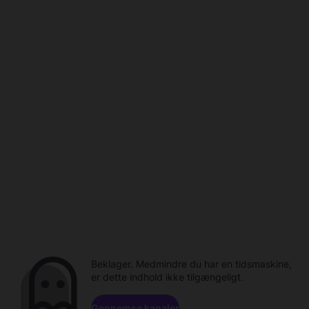
Beklager. Medmindre du har en tidsmaskine,
er dette indhold ikke tilgængeligt.
Gennemse kanaler