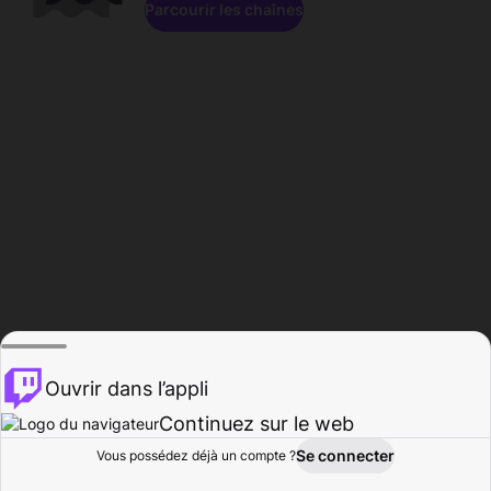
Parcourir les chaînes
Ouvrir dans l’appli
Continuez sur le web
Se connecter
Vous possédez déjà un compte ?
Accueil
Parcourir
Activité
Profil