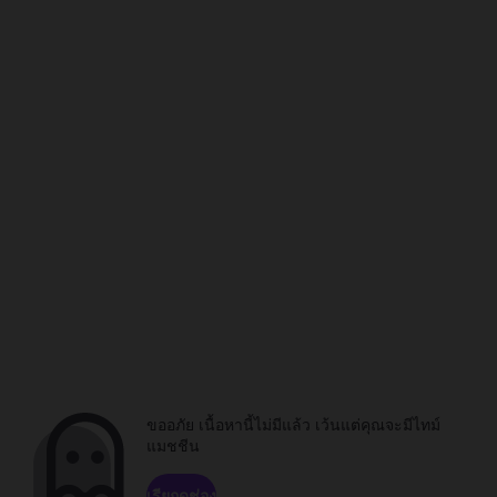
ขออภัย เนื้อหานี้ไม่มีแล้ว เว้นแต่คุณจะมีไทม์
แมชชีน
เรียกดูช่อง