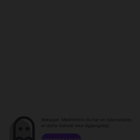
Beklager. Medmindre du har en tidsmaskine,
er dette indhold ikke tilgængeligt.
Gennemse kanaler