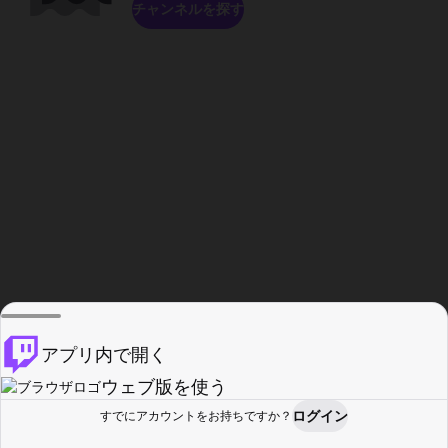
チャンネルを探す
アプリ内で開く
ウェブ版を使う
ログイン
すでにアカウントをお持ちですか？
ホーム
探す
アクティビティ
プロフィール