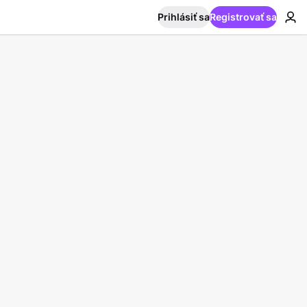
Prihlásiť sa
Registrovať sa