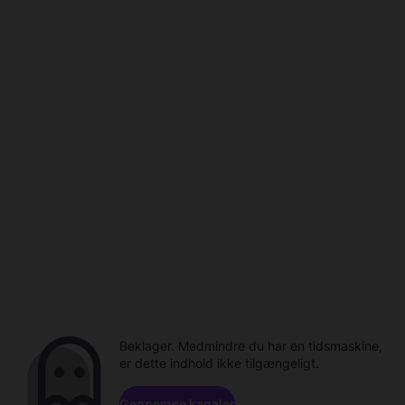
Beklager. Medmindre du har en tidsmaskine,
er dette indhold ikke tilgængeligt.
Gennemse kanaler