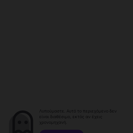
Λυπούμαστε. Αυτό το περιεχόμενο δεν
είναι διαθέσιμο, εκτός αν έχεις
χρονομηχανή.