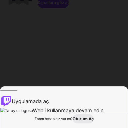
Kanallara göz at
Uygulamada aç
Web'i kullanmaya devam edin
Oturum Aç
Zaten hesabınız var mı?
Ana Sayfa
Gözat
Aktivite
Profil